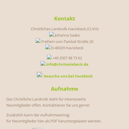
Kontakt
Christliches Landvolk Havixbeck (CLVH)
Johanna Saake
Freiherr-von-Twickel-Straße 20
D-48329 Havixbeck
+49 2507 98 73 62
info@clv-havixbeck.de
besuche uns bei Facebook
Aufnahme
Das Christliche Landvolk steht für interessierte
Neumitglieder offen. Kontaktieren Sie uns gerne!
Zusätzlich kann der Aufnahmeantrag
für Neumitglieder hier als PDF heruntergeladen werden.