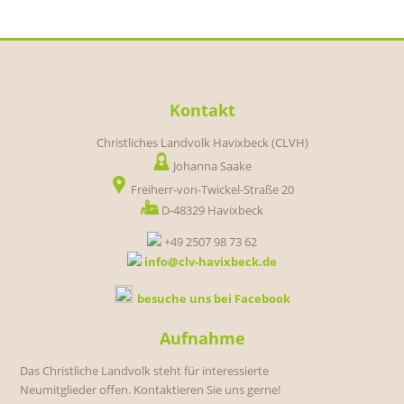
Kontakt
Christliches Landvolk Havixbeck (CLVH)
Johanna Saake
Freiherr-von-Twickel-Straße 20
D-48329 Havixbeck
+49 2507 98 73 62
info@clv-havixbeck.de
besuche uns bei Facebook
Aufnahme
Das Christliche Landvolk steht für interessierte
Neumitglieder offen. Kontaktieren Sie uns gerne!